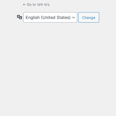
← Go to בינוי פינוי
Language