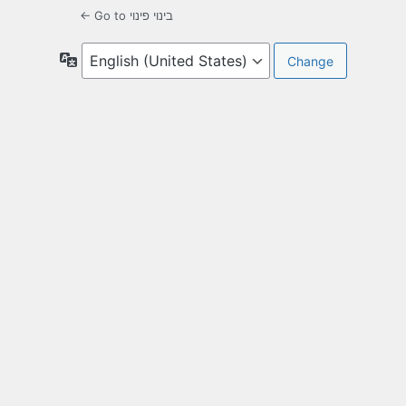
← Go to בינוי פינוי
Language